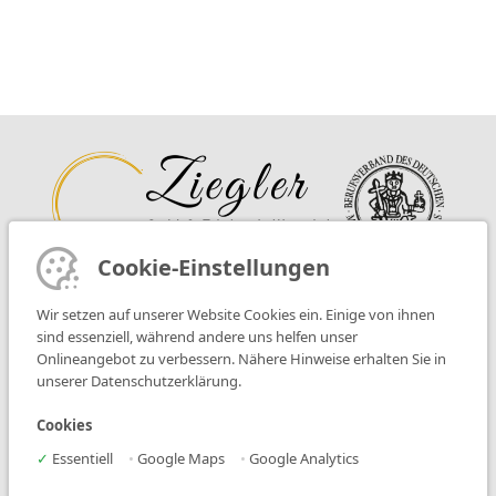
Cookie-Einstellungen
Wir setzen auf unserer Website Cookies ein. Einige von ihnen
Öffnungszeiten
sind essenziell, während andere uns helfen unser
Montag bis Freitag nach
Onlineangebot zu verbessern. Nähere Hinweise erhalten Sie in
unserer Datenschutzerklärung.
telefonischer Terminvereinbarung
Cookies
Kontakt
✓
Essentiell
•
Google Maps
•
Google Analytics
08331/9273522