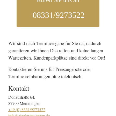
Rufen Sie uns an
08331/9273522
Wir sind nach Terminvergabe für Sie da, dadurch
garantieren wir Ihnen Diskretion und keine langen
Wartezeiten. Kundenparkplätze sind direkt vor Ort!
Kontaktieren Sie uns für Preisangebote oder
Terminvereinbarungen bitte telefonisch.
Kontakt
Donaustraße 64,
87700 Memmingen
+49 (0) 8331/9273522
info@ziegler-muenzen.de