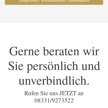
Anlagesilber / Investmentsilber / Silbermünzen
Gerne beraten wir
Sie persönlich und
unverbindlich.
Rufen Sie uns JETZT an
08331/9273522