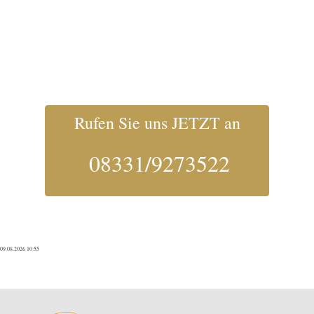
Rufen Sie uns JETZT an
08331/9273522
09.08.2026 10:55