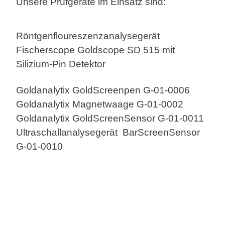
Unsere Prüfgeräte im Einsatz sind:
Röntgenfloureszenzanalysegerät
Fischerscope Goldscope SD 515 mit
Silizium-Pin Detektor
Goldanalytix GoldScreenpen G-01-0006
Goldanalytix Magnetwaage G-01-0002
Goldanalytix GoldScreenSensor G-01-0011
Ultraschallanalysegerät BarScreenSensor
G-01-0010